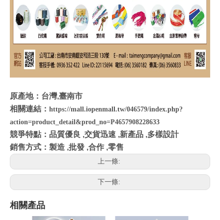
原產地：台灣,臺南市
相關連結：
https://mall.iopenmall.tw/046579/index.php?
action=product_detail&prod_no=P4657908228633
競爭特點：品質優良 ,交貨迅速 ,新產品 ,多樣設計
銷售方式：製造 ,批發 ,合作 ,零售
上一條:
下一條:
相關產品