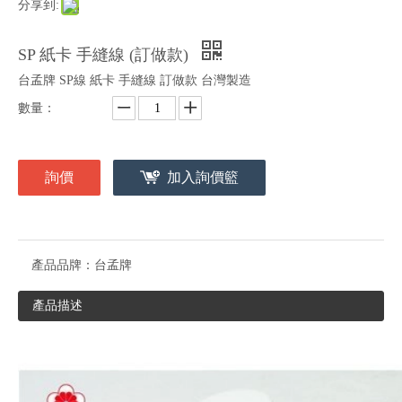
分享到:
SP 紙卡 手縫線 (訂做款)
台孟牌 SP線 紙卡 手縫線 訂做款 台灣製造
數量：
詢價
加入詢價籃
產品品牌：
台孟牌
產品描述