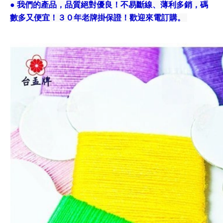
● 我們的產品，品質絕對優良！不易斷線、薄利多銷，碼
數多又便宜！３０年老牌掛保證！歡迎來電訂購。