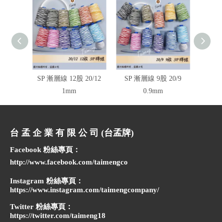
SP 漸層線 12股 20/12
SP 漸層線 9股 20/9
SP 
1mm
0.9mm
台 孟 企 業 有 限 公 司 (台孟牌)
Facebook 粉絲專頁：
http://www.facebook.com/taimengco
Instagram 粉絲專頁：
https://www.instagram.com/taimengcompany/
Twitter 粉絲專頁：
https://twitter.com/taimeng18