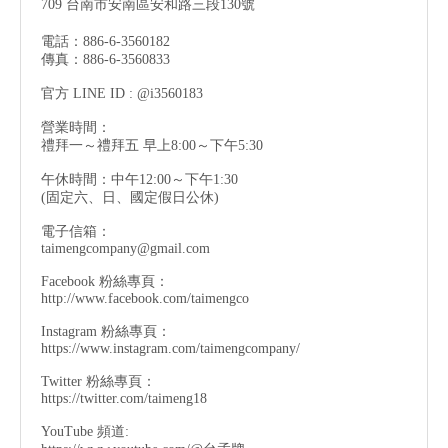
709 台南市安南區安和路三段130號
電話：886-6-3560182
傳真：886-6-3560833
官方 LINE ID : @i3560183
營業時間：
禮拜一～禮拜五 早上8:00～下午5:30
午休時間：中午12:00～下午1:30
(固定六、日、國定假日公休)
電子信箱：
taimengcompany@gmail.com
Facebook 粉絲專頁：
http://www.facebook.com/taimengco
Instagram 粉絲專頁：
https://www.instagram.com/taimengcompany/
Twitter 粉絲專頁：
https://twitter.com/taimeng18
YouTube 頻道: