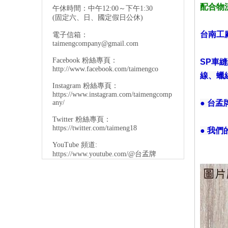
配合物
午休時間：中午12:00～下午1:30
(固定六、日、國定假日公休)
台南工
電子信箱：
taimengcompany@gmail.com
Facebook 粉絲專頁：
SP車
http://www.facebook.com/taimengco
線、蠟
Instagram 粉絲專頁：
https://www.instagram.com/taimengcomp
any/
● 台
Twitter 粉絲專頁：
https://twitter.com/taimeng18
● 我
YouTube 頻道:
https://www.youtube.com/@台孟牌