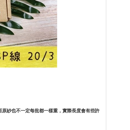
來，而原紗也不一定每批都一樣重，實際長度會有些許