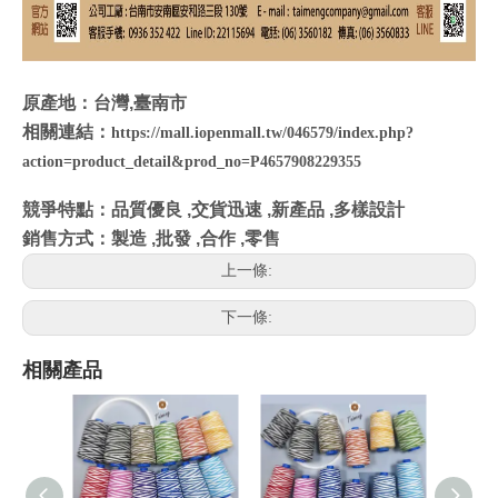
原產地：台灣,臺南市
相關連結：
https://mall.iopenmall.tw/046579/index.php?
action=product_detail&prod_no=P4657908229355
競爭特點：品質優良 ,交貨迅速 ,新產品 ,多樣設計
銷售方式：製造 ,批發 ,合作 ,零售
上一條:
下一條:
相關產品