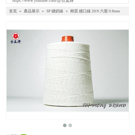
https://www.youtube.com/@台孟牌
首頁
»
產品展示
»
SP 縫紉線
»
棉質 縫口線 20/6 六股 0.8mm