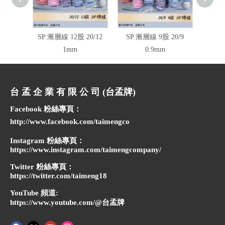
SP 漸層線 12股 20/12
SP 漸層線 9股 20/9
SP 
1mm
0.9mm
台 孟 企 業 有 限 公 司 (台孟牌)
Facebook 粉絲專頁：
http://www.facebook.com/taimengco
Instagram 粉絲專頁：
https://www.instagram.com/taimengcompany/
Twitter 粉絲專頁：
https://twitter.com/taimeng18
YouTube 頻道:
https://www.youtube.com/@台孟牌