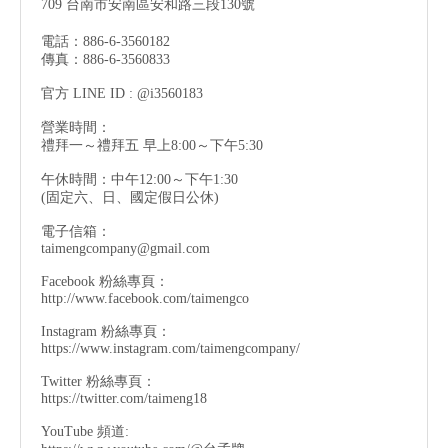
709 台南市安南區安和路三段130號
電話：886-6-3560182
傳真：886-6-3560833
官方 LINE ID : @i3560183
營業時間：
禮拜一～禮拜五 早上8:00～下午5:30
午休時間：中午12:00～下午1:30
(固定六、日、國定假日公休)
電子信箱：
taimengcompany@gmail.com
Facebook 粉絲專頁：
http://www.facebook.com/taimengco
Instagram 粉絲專頁：
https://www.instagram.com/taimengcompany/
Twitter 粉絲專頁：
https://twitter.com/taimeng18
YouTube 頻道: