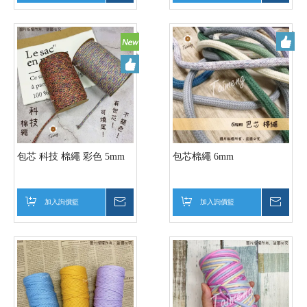
包芯 科技 棉繩 彩色 5mm
包芯棉繩 6mm
加入詢價籃
詢價
加入詢價籃
詢價