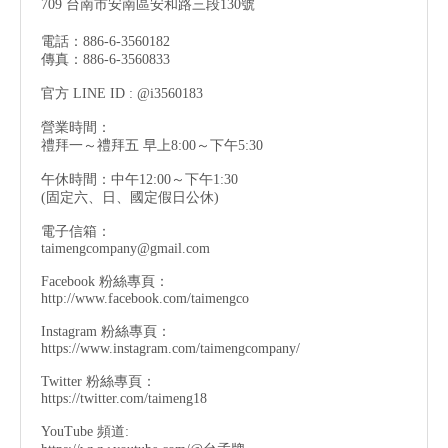
709 台南市安南區安和路三段130號
電話：886-6-3560182
傳真：886-6-3560833
官方 LINE ID : @i3560183
營業時間：
禮拜一～禮拜五 早上8:00～下午5:30
午休時間：中午12:00～下午1:30
(固定六、日、國定假日公休)
電子信箱：
taimengcompany@gmail.com
Facebook 粉絲專頁：
http://www.facebook.com/taimengco
Instagram 粉絲專頁：
https://www.instagram.com/taimengcompany/
Twitter 粉絲專頁：
https://twitter.com/taimeng18
YouTube 頻道: