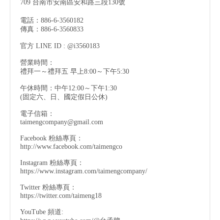
709 台南市安南區安和路三段130號
電話：886-6-3560182
傳真：886-6-3560833
官方 LINE ID : @i3560183
營業時間：
禮拜一～禮拜五 早上8:00～下午5:30
午休時間：中午12:00～下午1:30
(固定六、日、國定假日公休)
電子信箱：
taimengcompany@gmail.com
Facebook 粉絲專頁：
http://www.facebook.com/taimengco
Instagram 粉絲專頁：
https://www.instagram.com/taimengcompany/
Twitter 粉絲專頁：
https://twitter.com/taimeng18
YouTube 頻道: