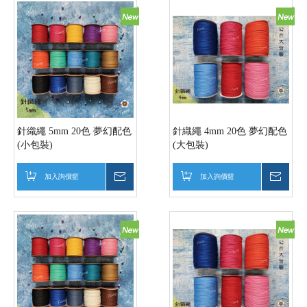
針織繩 5mm 20色 夢幻配色
針織繩 4mm 20色 夢幻配色
(小包裝)
(大包裝)
加入詢價籃
詢價
加入詢價籃
詢價