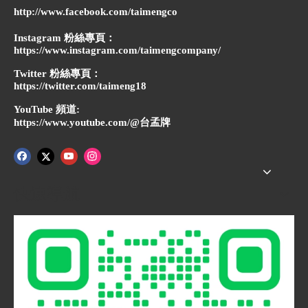
http://www.facebook.com/taimengco
Instagram 粉絲專頁：
https://www.instagram.com/taimengcompany/
Twitter 粉絲專頁：
https://twitter.com/taimeng18
YouTube 頻道:
https://www.youtube.com/@台孟牌
快速導航