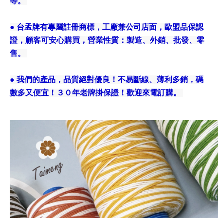
等。
● 台孟牌有專屬註冊商標，工廠兼公司店面，歐盟品保認
證，顧客可安心購買，營業性質：製造、外銷、批發、零
售。
● 我們的產品，品質絕對優良！不易斷線、薄利多銷，碼
數多又便宜！３０年老牌掛保證！歡迎來電訂購。