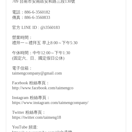
709 台南市安南區安和路三段130號
電話：886-6-3560182
傳真：886-6-3560833
官方 LINE ID : @i3560183
營業時間：
禮拜一～禮拜五 早上8:00～下午5:30
午休時間：中午12:00～下午1:30
(固定六、日、國定假日公休)
電子信箱：
taimengcompany@gmail.com
Facebook 粉絲專頁：
http://www.facebook.com/taimengco
Instagram 粉絲專頁：
https://www.instagram.com/taimengcompany/
Twitter 粉絲專頁：
https://twitter.com/taimeng18
YouTube 頻道: