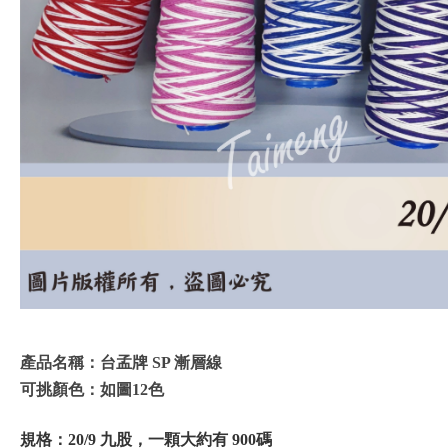
產品名稱：台孟牌 SP 漸層線
可挑顏色：如圖12色
規格：20/9 九股，一顆大約有 900碼