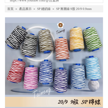
https://www.youtube.com/@台孟牌
首頁
»
產品展示
»
SP 縫紉線
»
SP 漸層線 9股 20/9 0.9mm