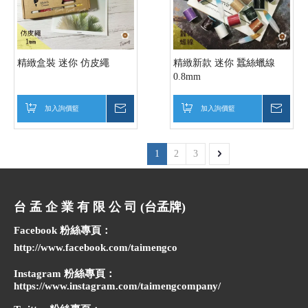
精緻盒裝 迷你 仿皮繩
精緻新款 迷你 蠶絲蠟線
0.8mm
加入詢價籃
詢價
加入詢價籃
詢價
1
2
3
台 孟 企 業 有 限 公 司 (台孟牌)
Facebook 粉絲專頁：
http://www.facebook.com/taimengco
Instagram 粉絲專頁：
https://www.instagram.com/taimengcompany/