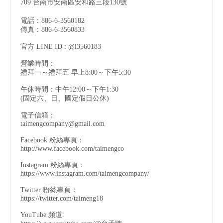
709 台南市安南區安和路三段130號
電話：886-6-3560182
傳真：886-6-3560833
官方 LINE ID : @i3560183
營業時間：
禮拜一～禮拜五 早上8:00～下午5:30
午休時間：中午12:00～下午1:30
(固定六、日、國定假日公休)
電子信箱：
taimengcompany@gmail.com
Facebook 粉絲專頁：
http://www.facebook.com/taimengco
Instagram 粉絲專頁：
https://www.instagram.com/taimengcompany/
Twitter 粉絲專頁：
https://twitter.com/taimeng18
YouTube 頻道: