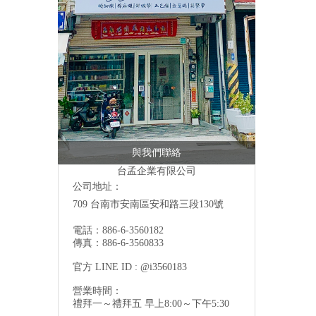
與我們聯絡
台孟企業有限公司
公司地址：
709 台南市安南區安和路三段130號
電話：886-6-3560182
傳真：886-6-3560833
官方 LINE ID : @i3560183
營業時間：
禮拜一～禮拜五 早上8:00～下午5:30