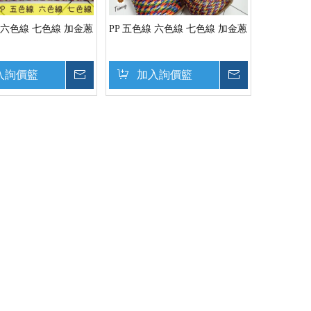
線 六色線 七色線 加金蔥
PP 五色線 六色線 七色線 加金蔥
入詢價籃
詢價
加入詢價籃
詢價