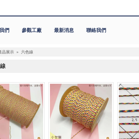
我們
參觀工廠
最新消息
聯絡我們
產品展示
»
六色線
線