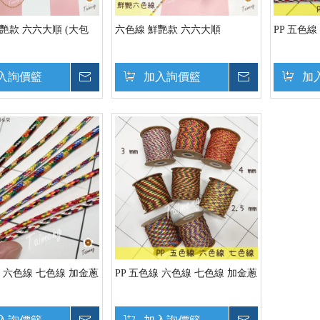
艷款 六六大順 (大包
六色線 鮮艷款 六六大順
PP 五色
入詢價籃
詢價
加入詢價籃
詢價
加
線 六色線 七色線 加金蔥
PP 五色線 六色線 七色線 加金蔥