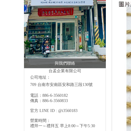
與我們聯絡
台孟企業有限公司
公司地址：
709 台南市安南區安和路三段130號
電話：886-6-3560182
傳真：886-6-3560833
官方 LINE ID : @i3560183
營業時間：
禮拜一～禮拜五 早上8:00～下午5:30