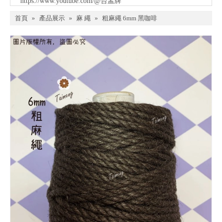
https://www.youtube.com/@台孟牌
首頁
»
產品展示
»
麻 繩
»
粗麻繩 6mm 黑咖啡