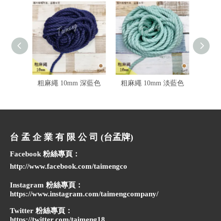
粗麻繩 10mm 深藍色
粗麻繩 10mm 淡藍色
五彩 
台 孟 企 業 有 限 公 司 (台孟牌)
Facebook 粉絲專頁：
http://www.facebook.com/taimengco
Instagram 粉絲專頁：
https://www.instagram.com/taimengcompany/
Twitter 粉絲專頁：
https://twitter.com/taimeng18