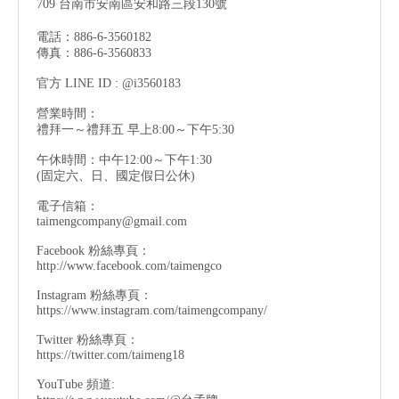
709 台南市安南區安和路三段130號
電話：886-6-3560182
傳真：886-6-3560833
官方 LINE ID : @i3560183
營業時間：
禮拜一～禮拜五 早上8:00～下午5:30
午休時間：中午12:00～下午1:30
(固定六、日、國定假日公休)
電子信箱：
taimengcompany@gmail.com
Facebook 粉絲專頁：
http://www.facebook.com/taimengco
Instagram 粉絲專頁：
https://www.instagram.com/taimengcompany/
Twitter 粉絲專頁：
https://twitter.com/taimeng18
YouTube 頻道: