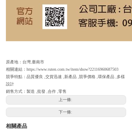
原產地：台灣,臺南市
相關連結：https://www.ruten.com.tw/item/show?22116960687503
競爭特點：品質優良 ,交貨迅速 ,新產品 ,競爭價格 ,環保產品 ,多樣
設計
銷售方式：製造 ,批發 ,合作 ,零售
上一條:
下一條:
相關產品