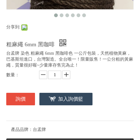
分享到:
粗麻繩 6mm 黑咖啡
台孟牌 染色 粗麻繩 6mm 黑咖啡色 一公斤包裝，天然植物黃麻，
巴基斯坦進口，台灣製造。全台唯一！限量販售！一公分粗的黃麻
繩，質量很好喔~少量庫存售完為止！
數量：
詢價
加入詢價籃
產品品牌：
台孟牌