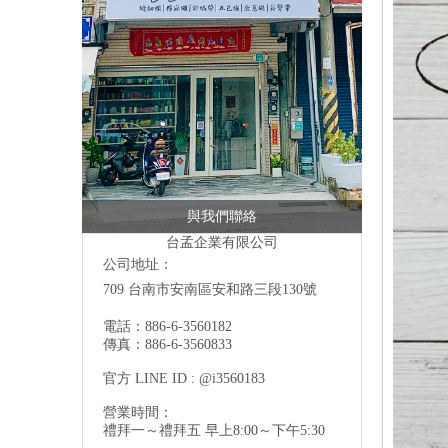
與我們聯絡
台孟企業有限公司
公司地址：
709 台南市安南區安和路三段130號
電話：886-6-3560182
傳真：886-6-3560833
官方 LINE ID : @i3560183
營業時間：
禮拜一～禮拜五 早上8:00～下午5:30