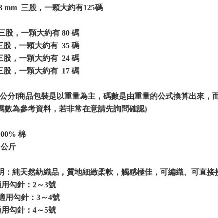
3 mm 三股，一顆大約有125碼
 三股，一顆大約有 80 碼
 三股，一顆大約有 35 碼
 三股，一顆大約有 24 碼
 三股，一顆大約有 17 碼
=90公分❗️商品包裝是以重量為主，碼數是由重量的公式換算出來
碼數為參考資料，若非常在意請先詢問確認)
00% 棉
1公斤
明：純天然紡織品，質地細緻柔軟，觸感極佳，可編織、可直接
 適用勾針：2～3號
m 適用勾針：3～4號
 適用勾針：4～5號