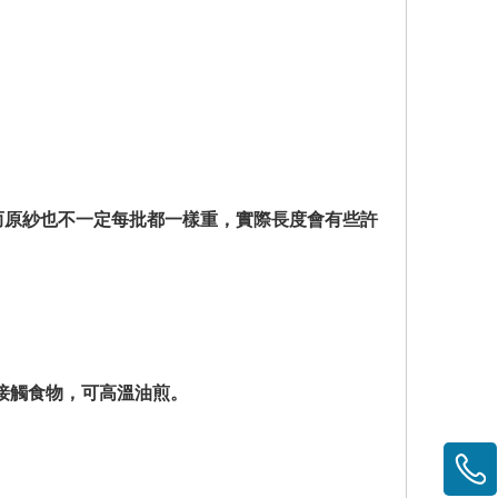
，而原紗也不一定每批都一樣重，實際長度會有些許
接觸食物，可高溫油煎。