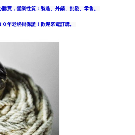
安心購買，營業性質：製造、外銷、批發、零售。
３０年老牌掛保證！歡迎來電訂購。