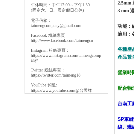
2.5m
午休時間：中午12:00～下午1:30
(固定六、日、國定假日公休)
3 mm
電子信箱：
taimengcompany@gmail.com
功能：
適用：
Facebook 粉絲專頁：
http://www.facebook.com/taimengco
各種產
Instagram 粉絲專頁：
https://www.instagram.com/taimengcomp
產品繁
any/
Twitter 粉絲專頁：
營業時間
https://twitter.com/taimeng18
YouTube 頻道:
配合物
https://www.youtube.com/@台孟牌
台南工
SP車
線、蠟