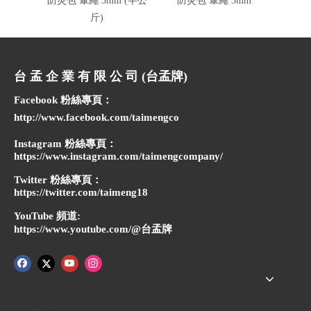
防災包 傘繩 3mm (半公
防災包 傘繩 3mm
防災包 
斤)
台 孟 企 業 有 限 公 司 (台孟牌)
Facebook 粉絲專頁：
http://www.facebook.com/taimengco
Instagram 粉絲專頁：
https://www.instagram.com/taimengcompany/
Twitter 粉絲專頁：
https://twitter.com/taimeng18
YouTube 頻道:
https://www.youtube.com/@台孟牌
快速導航