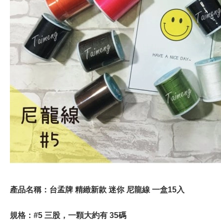
產品名稱：台孟牌 精緻新款 迷你 尼龍線 一盒15入
規格：#5 三股，一顆大約有 35碼