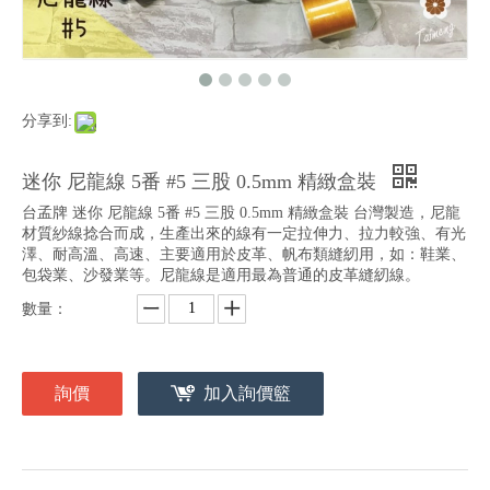
分享到:
迷你 尼龍線 5番 #5 三股 0.5mm 精緻盒裝
台孟牌 迷你 尼龍線 5番 #5 三股 0.5mm 精緻盒裝 台灣製造，尼龍
材質紗線捻合而成，生產出來的線有一定拉伸力、拉力較強、有光
澤、耐高溫、高速、主要適用於皮革、帆布類縫紉用，如：鞋業、
包袋業、沙發業等。尼龍線是適用最為普通的皮革縫紉線。
數量：
詢價
加入詢價籃