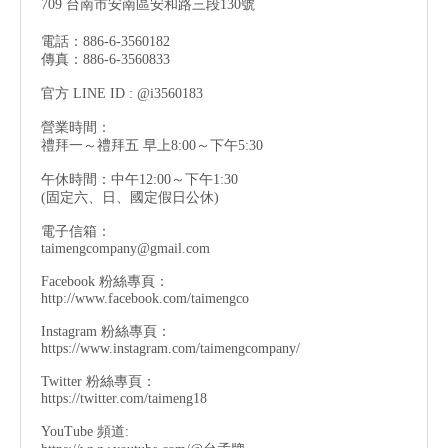
709 台南市安南區安和路三段130號
電話：886-6-3560182
傳真：886-6-3560833
官方 LINE ID : @i3560183
營業時間：
禮拜一～禮拜五 早上8:00～下午5:30
午休時間：中午12:00～下午1:30
(固定六、日、國定假日公休)
電子信箱：
taimengcompany@gmail.com
Facebook 粉絲專頁：
http://www.facebook.com/taimengco
Instagram 粉絲專頁：
https://www.instagram.com/taimengcompany/
Twitter 粉絲專頁：
https://twitter.com/taimeng18
YouTube 頻道: