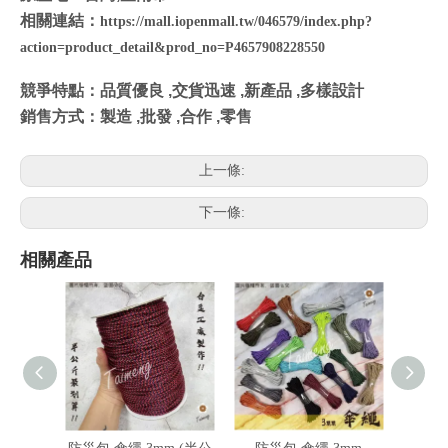
相關連結：
https://mall.iopenmall.tw/046579/index.php?
action=product_detail&prod_no=P4657908228550
競爭特點：品質優良 ,交貨迅速 ,新產品 ,多樣設計
銷售方式：製造 ,批發 ,合作 ,零售
上一條:
下一條:
相關產品