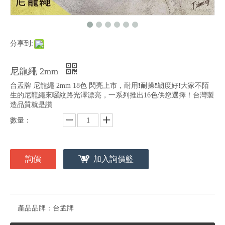
分享到:
尼龍繩 2mm
台孟牌 尼龍繩 2mm 18色 閃亮上市，耐用❗️耐操❗️韌度好❗️大家不陌
生的尼龍繩來囉紋路光澤漂亮，一系列推出16色供您選擇！台灣製
造品質就是讚
數量：
詢價
加入詢價籃
產品品牌：
台孟牌