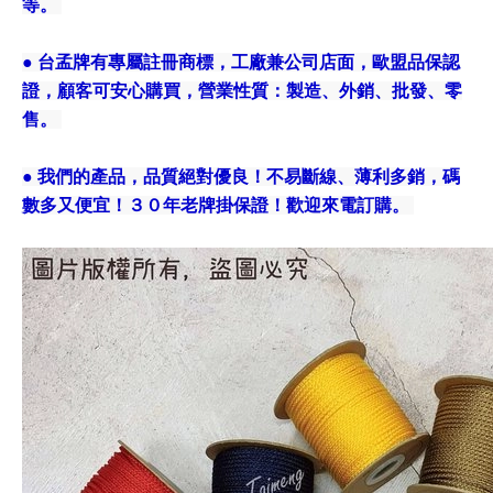
等。
● 台孟牌有專屬註冊商標，工廠兼公司店面，歐盟品保認
證，顧客可安心購買，營業性質：製造、外銷、批發、零
售。
● 我們的產品，品質絕對優良！不易斷線、薄利多銷，碼
數多又便宜！３０年老牌掛保證！歡迎來電訂購。