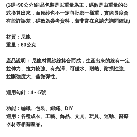
(1碼=90公分❗️商品包裝是以重量為主，碼數是由重量的公
式換算出來，而原紗也不一定每批都一樣重，實際長度會
有些許誤差，碼數為參考資料，若非常在意請先詢問確認)
材質：尼龍
重量：60公克
產品說明： 尼龍材質紗線捻合而成，生產出來的線有一定
拉伸力、拉力較強、有光澤、可碰水、耐熱、耐損性強、
拉斷強度大、些微彈性。
適用勾針：4～5號
功能：編織、包裝、綁繩、DIY
適用：各種成衣、工藝、飾品、文具、玩具、運動、醫療
器材等相關產品。