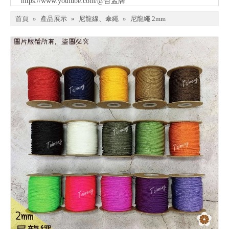
https://www.youtube.com/@台孟牌
首頁
»
產品展示
»
尼龍線、傘繩
»
尼龍繩 2mm