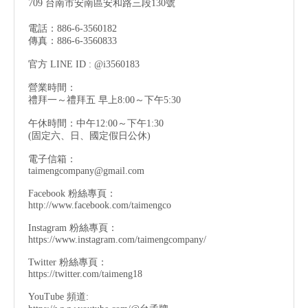
709 台南市安南區安和路三段130號
電話：886-6-3560182
傳真：886-6-3560833
官方 LINE ID : @i3560183
營業時間：
禮拜一～禮拜五 早上8:00～下午5:30
午休時間：中午12:00～下午1:30
(固定六、日、國定假日公休)
電子信箱：
taimengcompany@gmail.com
Facebook 粉絲專頁：
http://www.facebook.com/taimengco
Instagram 粉絲專頁：
https://www.instagram.com/taimengcompany/
Twitter 粉絲專頁：
https://twitter.com/taimeng18
YouTube 頻道: