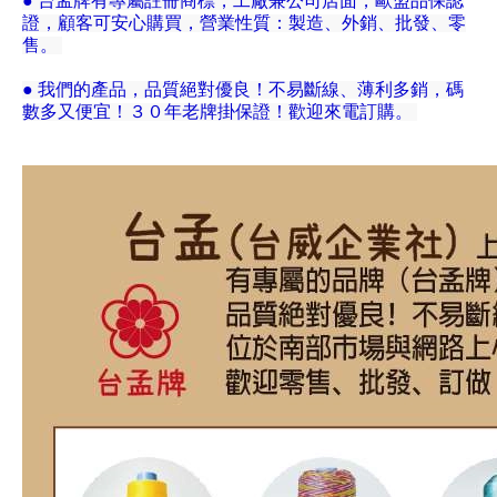
● 台孟牌有專屬註冊商標，工廠兼公司店面，歐盟品保認
證，顧客可安心購買，營業性質：製造、外銷、批發、零
售。
● 我們的產品，品質絕對優良！不易斷線、薄利多銷，碼
數多又便宜！３０年老牌掛保證！歡迎來電訂購。