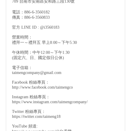
709 台南市安南區安和路三段130號
電話：886-6-3560182
傳真：886-6-3560833
官方 LINE ID : @i3560183
營業時間：
禮拜一～禮拜五 早上8:00～下午5:30
午休時間：中午12:00～下午1:30
(固定六、日、國定假日公休)
電子信箱：
taimengcompany@gmail.com
Facebook 粉絲專頁：
http://www.facebook.com/taimengco
Instagram 粉絲專頁：
https://www.instagram.com/taimengcompany/
Twitter 粉絲專頁：
https://twitter.com/taimeng18
YouTube 頻道: