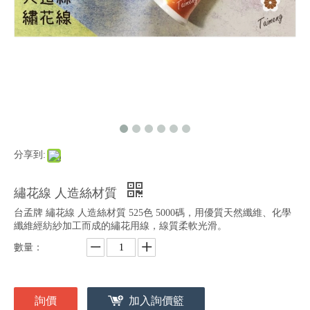
分享到:
繡花線 人造絲材質
台孟牌 繡花線 人造絲材質 525色 5000碼，用優質天然纖維、化學
纖維經紡紗加工而成的繡花用線，線質柔軟光滑。
數量：
詢價
加入詢價籃