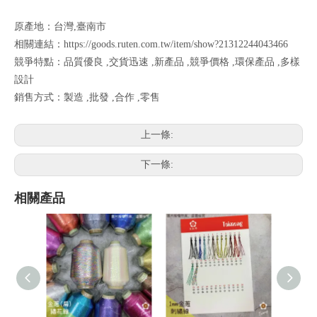
原產地：台灣,臺南市
相關連結：
https://goods.ruten.com.tw/item/show?21312244043466
競爭特點：品質優良 ,交貨迅速 ,新產品 ,競爭價格 ,環保產品 ,多樣
設計
銷售方式：製造 ,批發 ,合作 ,零售
上一條:
下一條:
相關產品