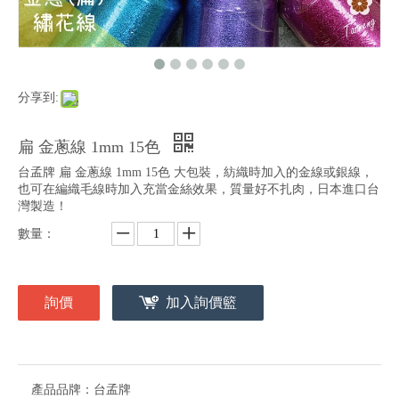
分享到:
扁 金蔥線 1mm 15色
台孟牌 扁 金蔥線 1mm 15色 大包裝，紡織時加入的金線或銀線，
也可在編織毛線時加入充當金絲效果，質量好不扎肉，日本進口台
灣製造！
數量：
詢價
加入詢價籃
產品品牌：
台孟牌