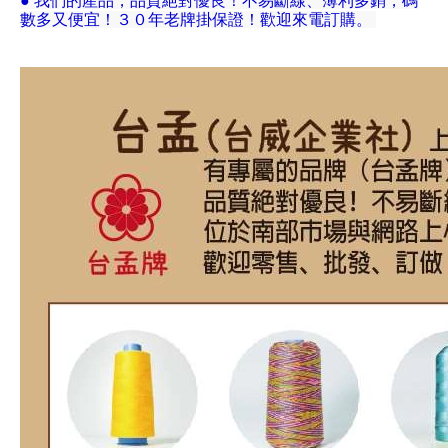
● 我們的產品，品質絕對優良！不易斷線、薄利多銷，碼
數多又便宜！３０年老牌掛保證！歡迎來電訂購。