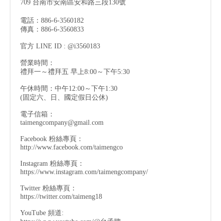
709 台南市安南區安和路三段130號
電話：886-6-3560182
傳真：886-6-3560833
官方 LINE ID : @i3560183
營業時間：
禮拜一～禮拜五 早上8:00～下午5:30
午休時間：中午12:00～下午1:30
(固定六、日、國定假日公休)
電子信箱：
taimengcompany@gmail.com
Facebook 粉絲專頁：
http://www.facebook.com/taimengco
Instagram 粉絲專頁：
https://www.instagram.com/taimengcompany/
Twitter 粉絲專頁：
https://twitter.com/taimeng18
YouTube 頻道: