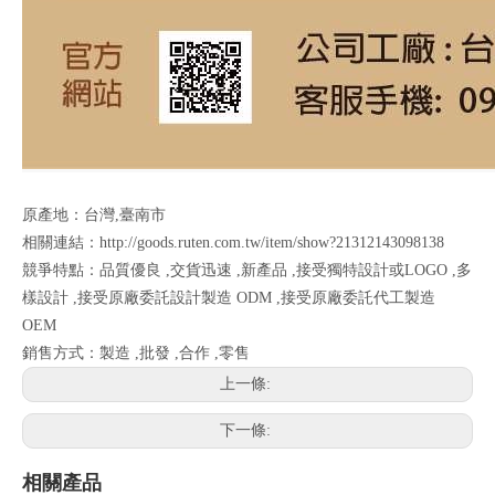
原產地：台灣,臺南市
相關連結：http://goods.ruten.com.tw/item/show?21312143098138
競爭特點：品質優良 ,交貨迅速 ,新產品 ,接受獨特設計或LOGO ,多
樣設計 ,接受原廠委託設計製造 ODM ,接受原廠委託代工製造
OEM
銷售方式：製造 ,批發 ,合作 ,零售
上一條:
下一條:
相關產品