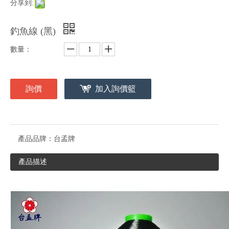
分享到:
釣魚線 (黑)
數量：
詢價
加入詢價籃
產品品牌：
台孟牌
產品描述