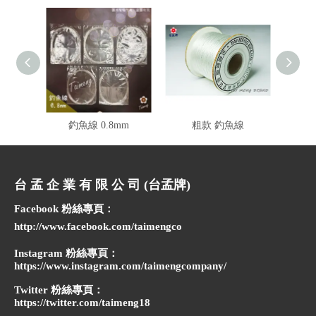
釣魚線 0.8mm
粗款 釣魚線
迷你
台 孟 企 業 有 限 公 司 (台孟牌)
Facebook 粉絲專頁：
http://www.facebook.com/taimengco
Instagram 粉絲專頁：
https://www.instagram.com/taimengcompany/
Twitter 粉絲專頁：
https://twitter.com/taimeng18