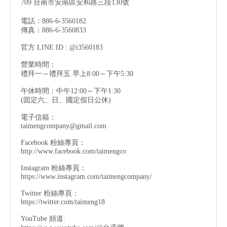
709 台南市安南區安和路三段130號
電話：886-6-3560182
傳真：886-6-3560833
官方 LINE ID : @i3560183
營業時間：
禮拜一～禮拜五 早上8:00～下午5:30
午休時間：中午12:00～下午1:30
(固定六、日、國定假日公休)
電子信箱：
taimengcompany@gmail.com
Facebook 粉絲專頁：
http://www.facebook.com/taimengco
Instagram 粉絲專頁：
https://www.instagram.com/taimengcompany/
Twitter 粉絲專頁：
https://twitter.com/taimeng18
YouTube 頻道: