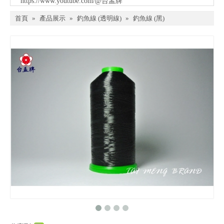
https://www.youtube.com/@台孟牌
首頁
»
產品展示
»
釣魚線 (透明線)
»
釣魚線 (黑)