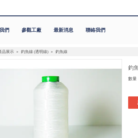
我們
參觀工廠
最新消息
聯絡我們
產品展示
»
釣魚線 (透明線)
»
釣魚線
釣
數量