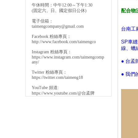
午休時間：中午12:00～下午1:30
配合物
(固定六、日、國定假日公休)
電子信箱：
taimengcompany@gmail.com
台南工
Facebook 粉絲專頁：
SP車
http://www.facebook.com/taimengco
線、蠟
Instagram 粉絲專頁：
https://www.instagram.com/taimengcomp
● 台
any/
Twitter 粉絲專頁：
● 我
https://twitter.com/taimeng18
YouTube 頻道:
https://www.youtube.com/@台孟牌