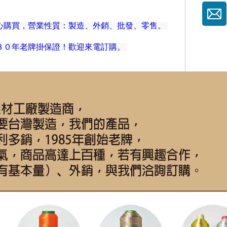
安心購買，營業性質：製造、外銷、批發、零售。
３０年老牌掛保證！歡迎來電訂購。