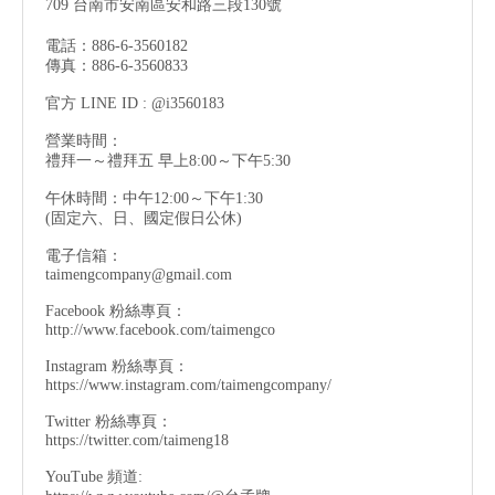
709 台南市安南區安和路三段130號
電話：886-6-3560182
傳真：886-6-3560833
官方 LINE ID : @i3560183
營業時間：
禮拜一～禮拜五 早上8:00～下午5:30
午休時間：中午12:00～下午1:30
(固定六、日、國定假日公休)
電子信箱：
taimengcompany@gmail.com
Facebook 粉絲專頁：
http://www.facebook.com/taimengco
Instagram 粉絲專頁：
https://www.instagram.com/taimengcompany/
Twitter 粉絲專頁：
https://twitter.com/taimeng18
YouTube 頻道: