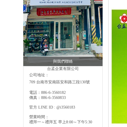
與我們聯絡
台孟企業有限公司
公司地址：
709 台南市安南區安和路三段130號
電話：886-6-3560182
傳真：886-6-3560833
官方 LINE ID : @i3560183
營業時間：
禮拜一～禮拜五 早上8:00～下午5:30