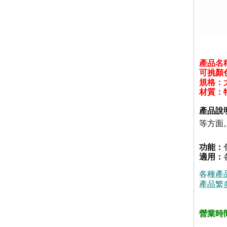
產品名
可挑顏
規格：
材質
：
產品說
等方面
功能：
適用：
各種產
產品繁
營業時間