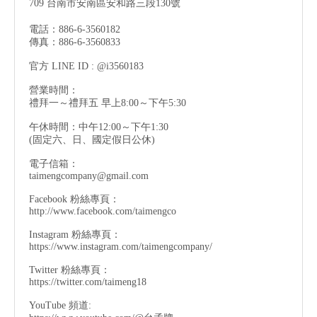
709 台南市安南區安和路三段130號
電話：886-6-3560182
傳真：886-6-3560833
官方 LINE ID : @i3560183
營業時間：
禮拜一～禮拜五 早上8:00～下午5:30
午休時間：中午12:00～下午1:30
(固定六、日、國定假日公休)
電子信箱：
taimengcompany@gmail.com
Facebook 粉絲專頁：
http://www.facebook.com/taimengco
Instagram 粉絲專頁：
https://www.instagram.com/taimengcompany/
Twitter 粉絲專頁：
https://twitter.com/taimeng18
YouTube 頻道: