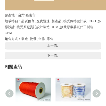
原產地：台灣,臺南市
競爭特點：品質優良 ,交貨迅速 ,新產品 ,接受獨特設計或LOGO ,多
樣設計 ,接受原廠委託設計製造 ODM ,接受原廠委託代工製造
OEM
銷售方式：製造 ,批發 ,合作 ,零售
上一條:
下一條:
相關產品