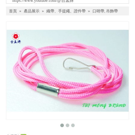
https://www.youtube.com/@台孟牌
首頁
»
產品展示
»
織帶、手提繩、證件帶
»
口哨帶, 吊飾帶