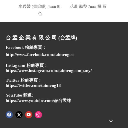
水兵帶 (書籤繩) 4mm 紅
花邊 織帶 7mm 橘 藍
PP 水
色
台 孟 企 業 有 限 公 司 (台孟牌)
Facebook 粉絲專頁：
http://www.facebook.com/taimengco
Instagram 粉絲專頁：
https://www.instagram.com/taimengcompany/
Twitter 粉絲專頁：
https://twitter.com/taimeng18
YouTube 頻道:
https://www.youtube.com/@台孟牌