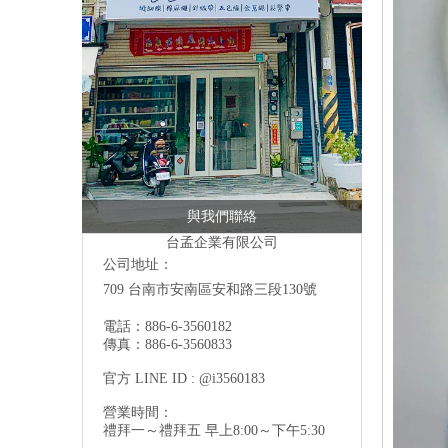
與我們聯絡
台孟企業有限公司
公司地址：
709 台南市安南區安和路三段130號
電話：886-6-3560182
傳真：886-6-3560833
官方 LINE ID : @i3560183
營業時間：
禮拜一～禮拜五 早上8:00～下午5:30