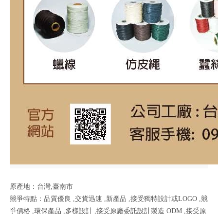
原產地：台灣,臺南市
競爭特點：品質優良 ,交貨迅速 ,新產品 ,接受獨特設計或LOGO ,競
爭價格 ,環保產品 ,多樣設計 ,接受原廠委託設計製造 ODM ,接受原