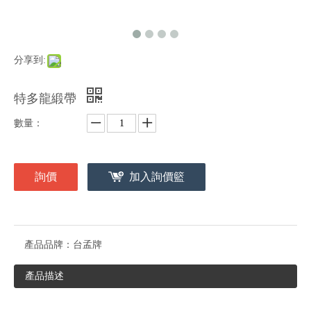
分享到:
特多龍緞帶
數量：
詢價
加入詢價籃
產品品牌：
台孟牌
產品描述