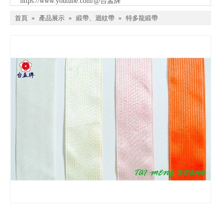
https://www.youtube.com/@台孟牌
首頁
»
產品展示
»
緞帶、迴紋帶
»
特多龍緞帶