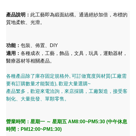
產品說明：
此工藝即為緞面結構。通過經紗加倍，布標的
質地柔軟、光滑。
功能：
包裝、佈置、DIY
適用：
各種成衣，工藝，飾品，文具，玩具，運動器材，
醫療器材等相關產品。
各種產品除了庫存固定規格外, 可訂做寬度與材質(工廠需
要有訂購數量才能製造), 歡迎大量選購~
產品繁多，歡迎來電洽詢，來店採購，工廠製造，接受客
制化、大量批發、單顆零售。
營業時間：星期一 ～ 星期五 AM8:00~PM5:30 (中午休息
時間：PM12:00~PM1:30)