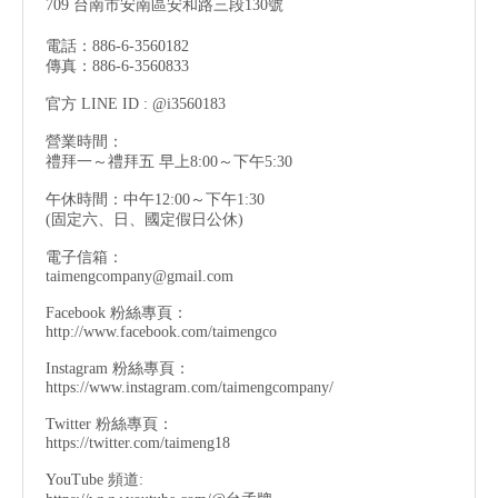
709 台南市安南區安和路三段130號
電話：886-6-3560182
傳真：886-6-3560833
官方 LINE ID : @i3560183
營業時間：
禮拜一～禮拜五 早上8:00～下午5:30
午休時間：中午12:00～下午1:30
(固定六、日、國定假日公休)
電子信箱：
taimengcompany@gmail.com
Facebook 粉絲專頁：
http://www.facebook.com/taimengco
Instagram 粉絲專頁：
https://www.instagram.com/taimengcompany/
Twitter 粉絲專頁：
https://twitter.com/taimeng18
YouTube 頻道: