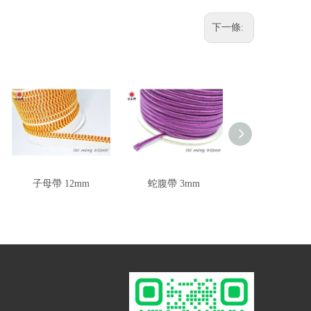
下一條:
子母帶 12mm
蛇腹帶 3mm
彎帶 4mm 3