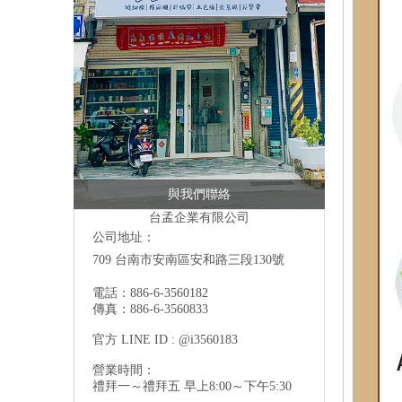
與我們聯絡
台孟企業有限公司
公司地址：
709 台南市安南區安和路三段130號
電話：886-6-3560182
傳真：886-6-3560833
官方 LINE ID : @i3560183
營業時間：
禮拜一～禮拜五 早上8:00～下午5:30