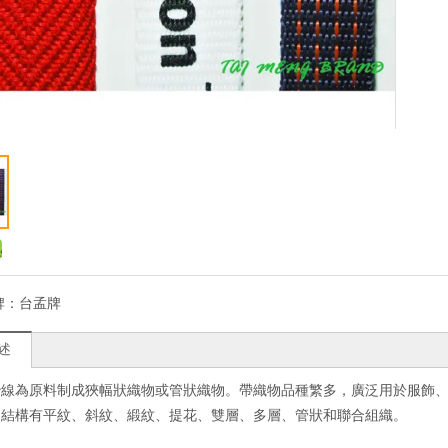
牌：
台孟牌
述
紗線為原料制成狹幅狀織物或管狀織物。帶織物品種繁多，廣泛用於服飾
物結構有平紋、斜紋、緞紋、提花、雙層、多層、管狀和聯合組織。