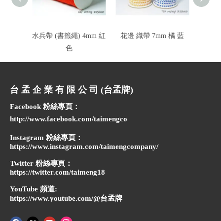
水兵帶 (書籤繩) 4mm 紅
花邊 織帶 7mm 橘 藍
PP 水
色
台 孟 企 業 有 限 公 司 (台孟牌)
Facebook 粉絲專頁：
http://www.facebook.com/taimengco
Instagram 粉絲專頁：
https://www.instagram.com/taimengcompany/
Twitter 粉絲專頁：
https://twitter.com/taimeng18
YouTube 頻道:
https://www.youtube.com/@台孟牌