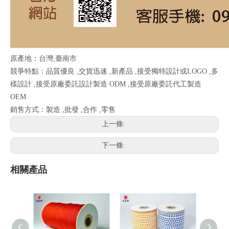
原產地：台灣,臺南市
競爭特點：品質優良 ,交貨迅速 ,新產品 ,接受獨特設計或LOGO ,多
樣設計 ,接受原廠委託設計製造 ODM ,接受原廠委託代工製造
OEM
銷售方式：製造 ,批發 ,合作 ,零售
上一條:
下一條:
相關產品