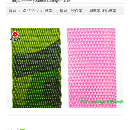
https://www.youtube.com/@台孟牌
首頁
»
產品展示
»
織帶、手提繩、證件帶
»
扁織帶,迷彩織帶