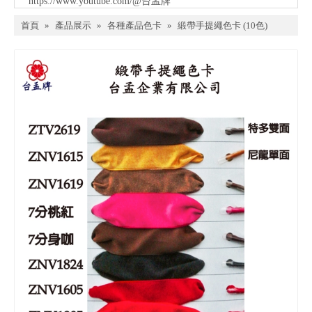
https://www.youtube.com/@台孟牌
首頁
»
產品展示
»
各種產品色卡
»
緞帶手提繩色卡 (10色)