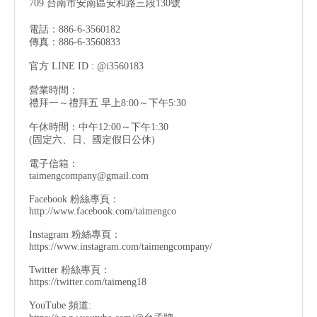
709 台南市安南區安和路三段130號
電話：886-6-3560182
傳真：886-6-3560833
官方 LINE ID : @i3560183
營業時間：
禮拜一～禮拜五 早上8:00～下午5:30
午休時間：中午12:00～下午1:30
(固定六、日、國定假日公休)
電子信箱：
taimengcompany@gmail.com
Facebook 粉絲專頁：
http://www.facebook.com/taimengco
Instagram 粉絲專頁：
https://www.instagram.com/taimengcompany/
Twitter 粉絲專頁：
https://twitter.com/taimeng18
YouTube 頻道: