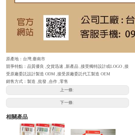
原產地：台灣,臺南市
競爭特點：品質優良 ,交貨迅速 ,新產品 ,接受獨特設計或LOGO ,接
受原廠委託設計製造 ODM ,接受原廠委託代工製造 OEM
銷售方式：製造 ,批發 ,合作 ,零售
上一條:
下一條:
相關產品