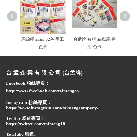
馬編繩 2mm 92色 手工
台孟牌 各項 編織繩 專
各種紗
色卡
用 色卡
台 孟 企 業 有 限 公 司 (台孟牌)
Facebook 粉絲專頁：
http://www.facebook.com/taimengco
Instagram 粉絲專頁：
https://www.instagram.com/taimengcompany/
Twitter 粉絲專頁：
https://twitter.com/taimeng18
YouTube 頻道: