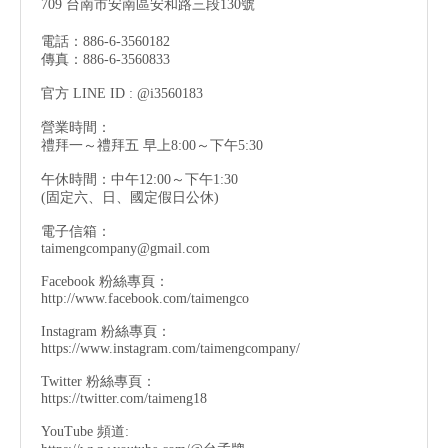
709 台南市安南區安和路三段130號
電話：886-6-3560182
傳真：886-6-3560833
官方 LINE ID : @i3560183
營業時間：
禮拜一～禮拜五 早上8:00～下午5:30
午休時間：中午12:00～下午1:30
(固定六、日、國定假日公休)
電子信箱：
taimengcompany@gmail.com
Facebook 粉絲專頁：
http://www.facebook.com/taimengco
Instagram 粉絲專頁：
https://www.instagram.com/taimengcompany/
Twitter 粉絲專頁：
https://twitter.com/taimeng18
YouTube 頻道: