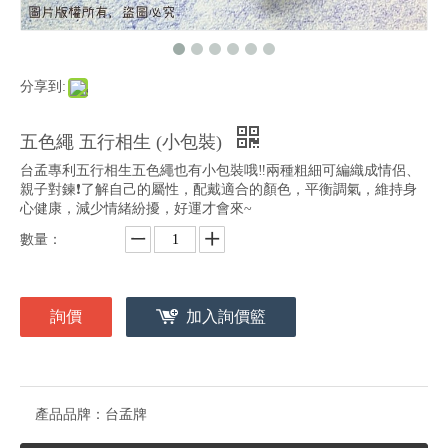
分享到:
五色繩 五行相生 (小包裝)
台孟專利五行相生五色繩也有小包裝哦‼️兩種粗細可編織成情侶、
親子對鍊❗️了解自己的屬性，配戴適合的顏色，平衡調氣，維持身
心健康，減少情緒紛擾，好運才會來~
數量：
詢價
加入詢價籃
產品品牌：
台孟牌