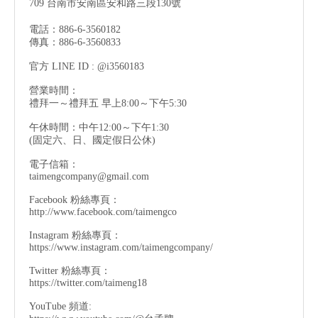
709 台南市安南區安和路三段130號
電話：886-6-3560182
傳真：886-6-3560833
官方 LINE ID : @i3560183
營業時間：
禮拜一～禮拜五 早上8:00～下午5:30
午休時間：中午12:00～下午1:30
(固定六、日、國定假日公休)
電子信箱：
taimengcompany@gmail.com
Facebook 粉絲專頁：
http://www.facebook.com/taimengco
Instagram 粉絲專頁：
https://www.instagram.com/taimengcompany/
Twitter 粉絲專頁：
https://twitter.com/taimeng18
YouTube 頻道: