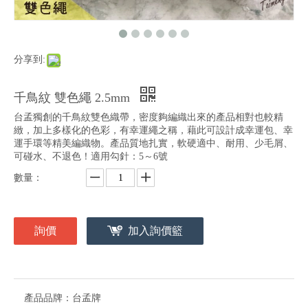
分享到:
千鳥紋 雙色繩 2.5mm
台孟獨創的千鳥紋雙色織帶，密度夠編織出來的產品相對也較精
緻，加上多樣化的色彩，有幸運繩之稱，藉此可設計成幸運包、幸
運手環等精美編織物。產品質地扎實，軟硬適中、耐用、少毛屑、
可碰水、不退色！適用勾針：5～6號
數量：
詢價
加入詢價籃
產品品牌：
台孟牌