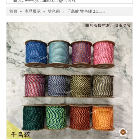
https://www.youtube.com/@台孟牌
首頁
»
產品展示
»
雙色繩
»
千鳥紋 雙色繩 2.5mm