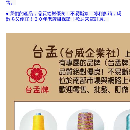
售。
● 我們的產品，品質絕對優良！不易斷線、薄利多銷，碼
數多又便宜！３０年老牌掛保證！歡迎來電訂購。