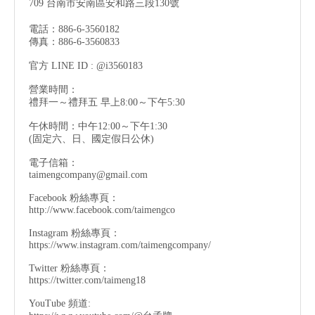
709 台南市安南區安和路三段130號
電話：886-6-3560182
傳真：886-6-3560833
官方 LINE ID : @i3560183
營業時間：
禮拜一～禮拜五 早上8:00～下午5:30
午休時間：中午12:00～下午1:30
(固定六、日、國定假日公休)
電子信箱：
taimengcompany@gmail.com
Facebook 粉絲專頁：
http://www.facebook.com/taimengco
Instagram 粉絲專頁：
https://www.instagram.com/taimengcompany/
Twitter 粉絲專頁：
https://twitter.com/taimeng18
YouTube 頻道: