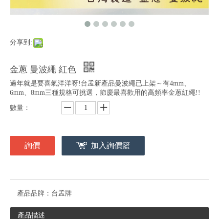
分享到:
金蔥 曼波繩 紅色
過年就是要喜氣洋洋呀!台孟新產品曼波繩已上架～有4mm、
6mm、8mm三種規格可挑選，節慶最喜歡用的高頻率金蔥紅繩!!
數量：
詢價
加入詢價籃
產品品牌：
台孟牌
產品描述