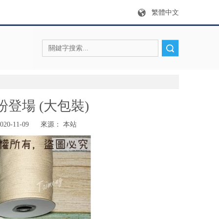
繁體中文
搜索
粉登場 (大包裝)
0-11-09 來源：
本站