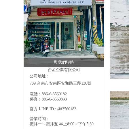
與我們聯絡
台孟企業有限公司
公司地址：
709 台南市安南區安和路三段130號
電話：886-6-3560182
傳真：886-6-3560833
官方 LINE ID : @i3560183
營業時間：
禮拜一～禮拜五 早上8:00～下午5:30